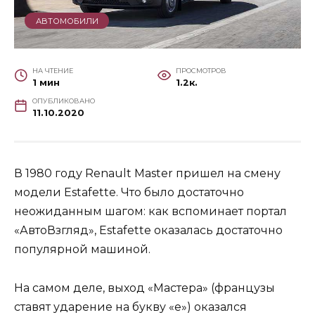
АВТОМОБИЛИ
НА ЧТЕНИЕ
ПРОСМОТРОВ
1 мин
1.2к.
ОПУБЛИКОВАНО
11.10.2020
В 1980 году Renault Master пришел на смену
модели Estafette. Что было достаточно
неожиданным шагом: как вспоминает портал
«АвтоВзгляд», Estafette оказалась достаточно
популярной машиной.
На самом деле, выход «Мастера» (французы
ставят ударение на букву «е») оказался