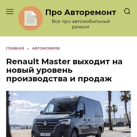
Перейти
Про Авторемонт
к
содержанию
Все про автомобильный
ремонт
ГЛАВНАЯ
»
АВТОМОБИЛИ
Renault Master выходит на
новый уровень
производства и продаж