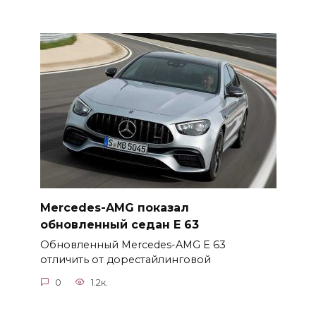
Mercedes-AMG показал
обновленный седан E 63
Обновленный Mercedes-AMG E 63
отличить от дорестайлинговой
0
1.2к.