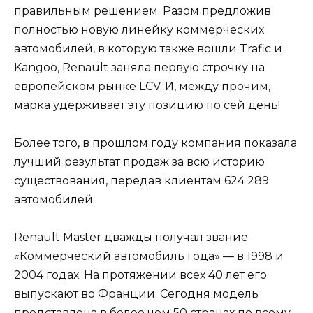
правильным решением. Разом предложив
полностью новую линейку коммерческих
автомобилей, в которую также вошли Trafic и
Kangoo, Renault заняла первую строчку на
европейском рынке LCV. И, между прочим,
марка удерживает эту позицию по сей день!
Более того, в прошлом году компания показала
лучший результат продаж за всю историю
существования, передав клиентам 624 289
автомобилей.
Renault Master дважды получал звание
«Коммерческий автомобиль года» — в 1998 и
2004 годах. На протяжении всех 40 лет его
выпускают во Франции. Сегодня модель
представлена в более чем 50 странах по всему