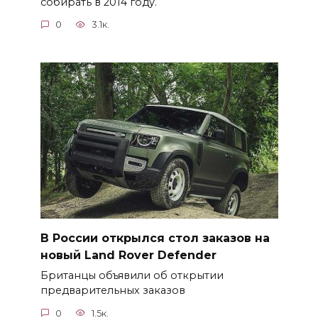
собирать в 2014 году.
0
3.1к.
В России открылся стол заказов на
новый Land Rover Defender
Британцы объявили об открытии
предварительных заказов
0
1.5к.