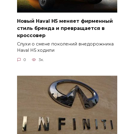
Новый Haval H5 меняет фирменный
стиль бренда и превращается в
кроссовер
Слухи о смене поколений внедорожника
Haval H5 ходили
0
3к.